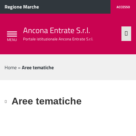
Regione Marche
ACCESSO
Ancona Entrate S.r.l.
Portale istituzionale Ancona Entrate S.r.l.
Home
»
Aree tematiche
Aree tematiche