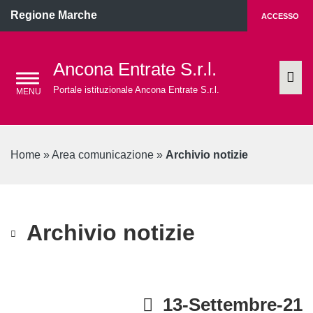
Regione Marche
ACCESSO
Ancona Entrate S.r.l.
Portale istituzionale Ancona Entrate S.r.l.
Home
»
Area comunicazione
»
Archivio notizie
Archivio notizie
13-Settembre-21