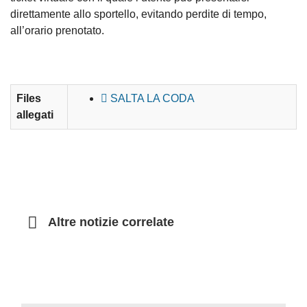
direttamente allo sportello, evitando
perdite
di
tempo,
all’orario
prenotato.
Files
SALTA LA CODA
allegati
Altre notizie correlate