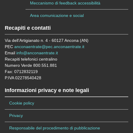
Meccanismo di feedback accessibilità
Area comunicazione e social
Recapiti e contatti
Via dell’Artigianato n. 4 - 60127 Ancona (AN)
PEC
anconaentrate@pec.anconaentrate.it
Email
info@anconaentrate.it
Recapiti telefonici centralino
Numero Verde 800.551.881
Fax: 0712832119
P.IVA 02278540428
Informazioni privacy e note legali
Cookie policy
Privacy
Responsabile del procedimento di pubblicazione