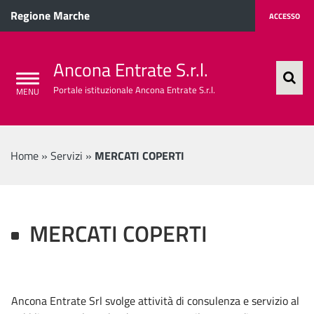
Regione Marche
ACCESSO
Ancona Entrate S.r.l.
Portale istituzionale Ancona Entrate S.r.l.
Home
»
Servizi
»
MERCATI COPERTI
MERCATI COPERTI
Ancona Entrate Srl svolge attività di consulenza e servizio al