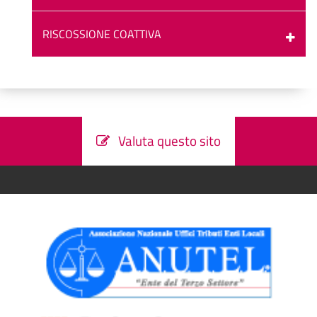
RISCOSSIONE COATTIVA
Valuta questo sito