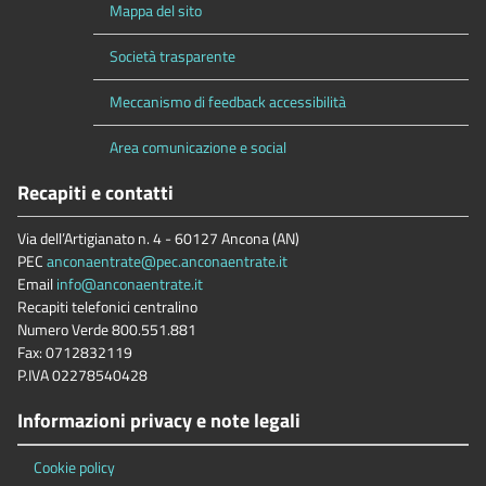
Mappa del sito
Società trasparente
Meccanismo di feedback accessibilità
Area comunicazione e social
Recapiti e contatti
Via dell’Artigianato n. 4 - 60127 Ancona (AN)
PEC
anconaentrate@pec.anconaentrate.it
Email
info@anconaentrate.it
Recapiti telefonici centralino
Numero Verde 800.551.881
Fax: 0712832119
P.IVA 02278540428
Informazioni privacy e note legali
Cookie policy