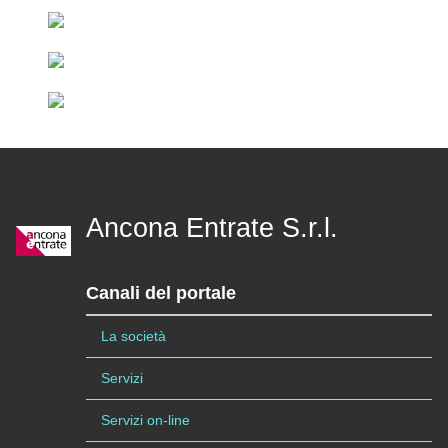
Ancona Entrate S.r.l.
Canali del portale
La società
Servizi
Servizi on-line