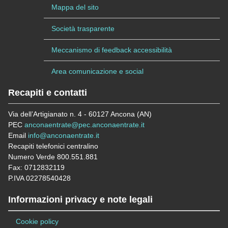
Mappa del sito
Società trasparente
Meccanismo di feedback accessibilità
Area comunicazione e social
Recapiti e contatti
Via dell’Artigianato n. 4 - 60127 Ancona (AN)
PEC
anconaentrate@pec.anconaentrate.it
Email
info@anconaentrate.it
Recapiti telefonici centralino
Numero Verde 800.551.881
Fax: 0712832119
P.IVA 02278540428
Informazioni privacy e note legali
Cookie policy