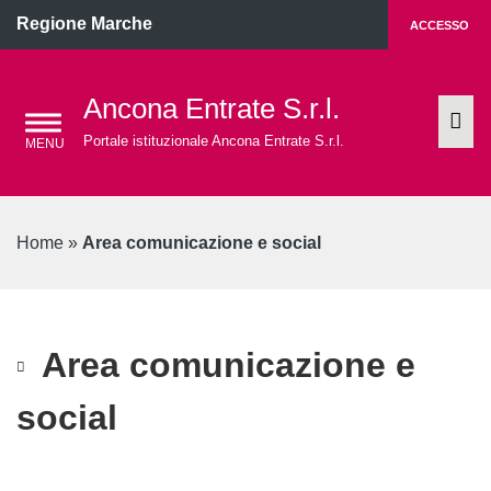
Regione Marche
ACCESSO
Ancona Entrate S.r.l.
Portale istituzionale Ancona Entrate S.r.l.
Home
»
Area comunicazione e social
Area comunicazione e
social