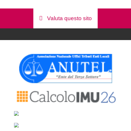
Valuta questo sito