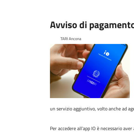
Avviso di pagamento
TARI Ancona
un servizio aggiuntivo, volto anche ad ag
Per accedere all’app IO è necessario aver a