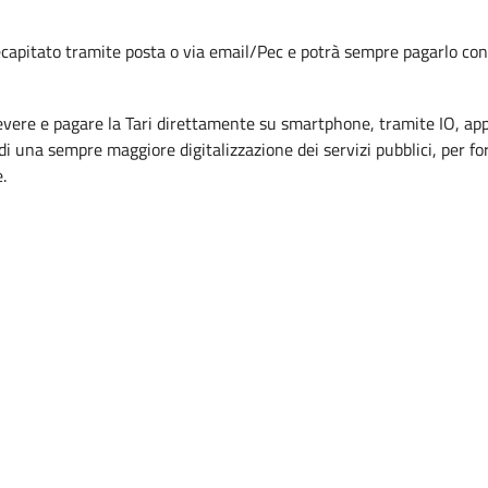
apitato tramite posta o via email/Pec e potrà sempre pagarlo con
cevere e pagare la Tari direttamente su smartphone, tramite IO, app 
i una sempre maggiore digitalizzazione dei servizi pubblici, per for
.