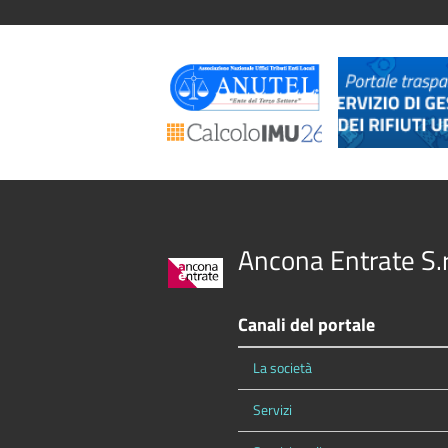
Ancona Entrate S.r.
Canali del portale
La società
Servizi