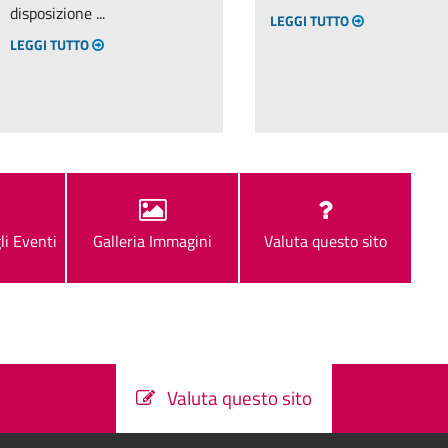
disposizione ...
LEGGI TUTTO
LEGGI TUTTO
li Eventi
Galleria Immagini
Valuta questo sito
Valuta questo sito