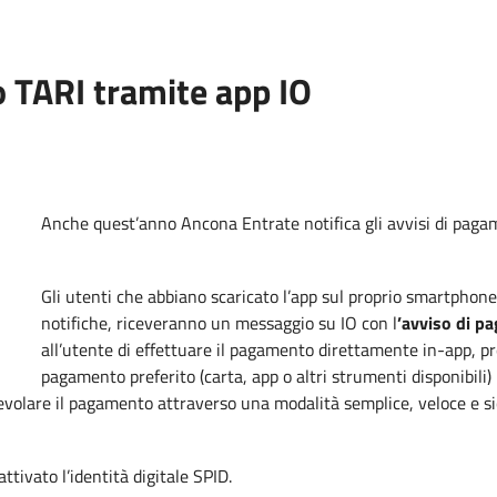
 TARI tramite app IO
Anche quest’anno Ancona Entrate notifica gli avvisi di pagam
Gli utenti che abbiano scaricato l’app sul proprio smartphone 
notifiche, riceveranno un messaggio su IO con l
’avviso di p
all’utente di effettuare il pagamento direttamente in-app, pr
pagamento preferito (carta, app o altri strumenti disponibili) n
evolare il pagamento attraverso una modalità semplice, veloce e si
ttivato l’identità digitale SPID.