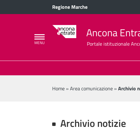
Regione Marche
Ancona Entrat
Portale istituzionale Anco
Home
»
Area comunicazione
»
Archivio n
Archivio notizie