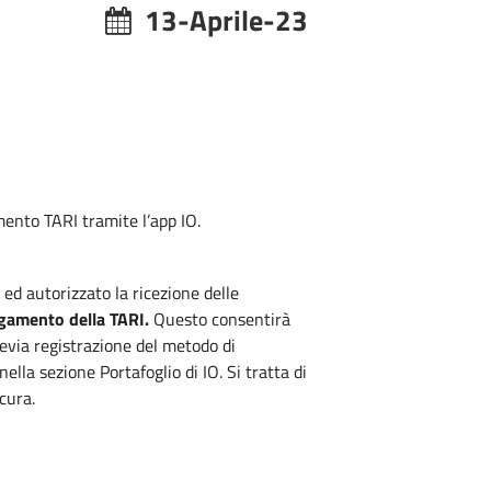
13-Aprile-23
ento TARI tramite l’app IO.
ed autorizzato la ricezione delle
agamento della TARI.
Questo consentirà
evia registrazione del metodo di
ella sezione Portafoglio di IO. Si tratta di
cura.