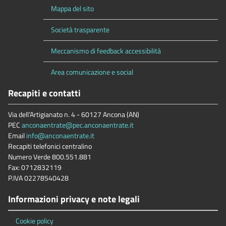
Mappa del sito
Società trasparente
Meccanismo di feedback accessibilità
Area comunicazione e social
Recapiti e contatti
Via dell’Artigianato n. 4 - 60127 Ancona (AN)
PEC
anconaentrate@pec.anconaentrate.it
Email
info@anconaentrate.it
Recapiti telefonici centralino
Numero Verde 800.551.881
Fax: 0712832119
P.IVA 02278540428
Informazioni privacy e note legali
Cookie policy