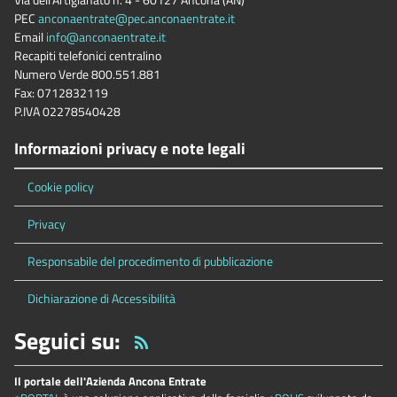
Via dell’Artigianato n. 4 - 60127 Ancona (AN)
PEC
anconaentrate@pec.anconaentrate.it
Email
info@anconaentrate.it
Recapiti telefonici centralino
Numero Verde 800.551.881
Fax: 0712832119
P.IVA 02278540428
Informazioni privacy e note legali
Cookie policy
Privacy
Responsabile del procedimento di pubblicazione
Dichiarazione di Accessibilità
Seguici su:
Il portale dell'Azienda Ancona Entrate