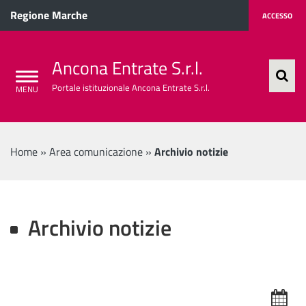
Regione Marche
ACCESSO
Ancona Entrate S.r.l.
Portale istituzionale Ancona Entrate S.r.l.
Home
»
Area comunicazione
»
Archivio notizie
Archivio notizie