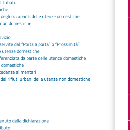
l tributo
tiche
 degli occupanti delle utenze domestiche
e non domestiche
rvizio
ervite dal “Porta a porta” o “Prossimità”
le utenze domestiche
ifferenziata da parte delle utenze domestiche
n domestiche
ccedenze alimentari
 dei rifiuti urbani delle utenze non domestiche
enuto della dichiarazione
ributo