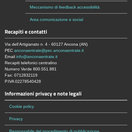
Meccanismo di feedback accessibilità
Area comunicazione e social
Recapiti e contatti
Via dell’Artigianato n. 4 - 60127 Ancona (AN)
PEC
anconaentrate@pec.anconaentrate.it
Email
info@anconaentrate.it
Recapiti telefonici centralino
Numero Verde 800.551.881
Fax: 0712832119
P.IVA 02278540428
Informazioni privacy e note legali
Cookie policy
Privacy
Responsabile del procedimento di pubblicazione