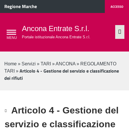
Regione Marche
ACCESSO
Ancona Entrate S.r.l.
Portale istituzionale Ancona Entrate S.r.l.
Home
»
Servizi
»
TARI
»
ANCONA
»
REGOLAMENTO
Articolo 4 - Gestione del servizio e classificazione
TARI
»
dei rifiuti
Articolo 4 - Gestione del
servizio e classificazione