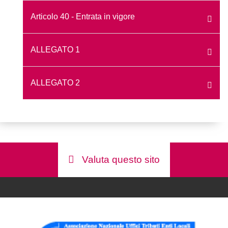
Articolo 40 - Entrata in vigore
ALLEGATO 1
ALLEGATO 2
Valuta questo sito