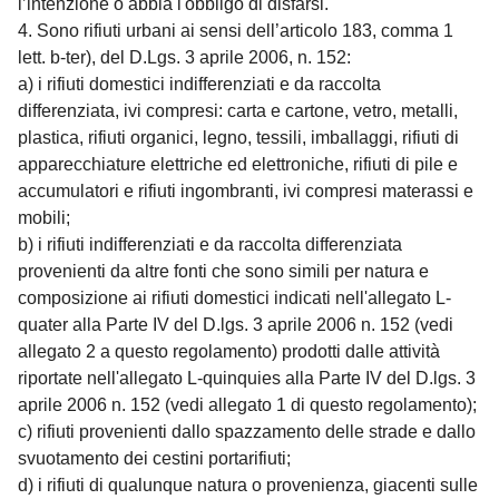
l’intenzione o abbia l'obbligo di disfarsi.
4. Sono rifiuti urbani ai sensi dell’articolo 183, comma 1
lett. b-ter), del D.Lgs. 3 aprile 2006, n. 152:
a) i rifiuti domestici indifferenziati e da raccolta
differenziata, ivi compresi: carta e cartone, vetro, metalli,
plastica, rifiuti organici, legno, tessili, imballaggi, rifiuti di
apparecchiature elettriche ed elettroniche, rifiuti di pile e
accumulatori e rifiuti ingombranti, ivi compresi materassi e
mobili;
b) i rifiuti indifferenziati e da raccolta differenziata
provenienti da altre fonti che sono simili per natura e
composizione ai rifiuti domestici indicati nell'allegato L-
quater alla Parte IV del D.lgs. 3 aprile 2006 n. 152 (vedi
allegato 2 a questo regolamento) prodotti dalle attività
riportate nell'allegato L-quinquies alla Parte IV del D.lgs. 3
aprile 2006 n. 152 (vedi allegato 1 di questo regolamento);
c) rifiuti provenienti dallo spazzamento delle strade e dallo
svuotamento dei cestini portarifiuti;
d) i rifiuti di qualunque natura o provenienza, giacenti sulle