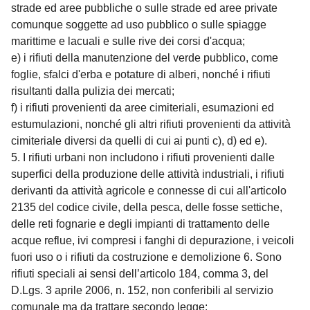
strade ed aree pubbliche o sulle strade ed aree private
comunque soggette ad uso pubblico o sulle spiagge
marittime e lacuali e sulle rive dei corsi d'acqua;
e) i rifiuti della manutenzione del verde pubblico, come
foglie, sfalci d'erba e potature di alberi, nonché i rifiuti
risultanti dalla pulizia dei mercati;
f) i rifiuti provenienti da aree cimiteriali, esumazioni ed
estumulazioni, nonché gli altri rifiuti provenienti da attività
cimiteriale diversi da quelli di cui ai punti c), d) ed e).
5. I rifiuti urbani non includono i rifiuti provenienti dalle
superfici della produzione delle attività industriali, i rifiuti
derivanti da attività agricole e connesse di cui all'articolo
2135 del codice civile, della pesca, delle fosse settiche,
delle reti fognarie e degli impianti di trattamento delle
acque reflue, ivi compresi i fanghi di depurazione, i veicoli
fuori uso o i rifiuti da costruzione e demolizione 6. Sono
rifiuti speciali ai sensi dell’articolo 184, comma 3, del
D.Lgs. 3 aprile 2006, n. 152, non conferibili al servizio
comunale ma da trattare secondo legge: