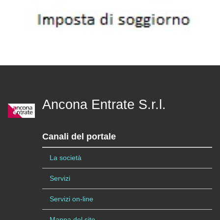
Ancona Entrate S.r.l.
Canali del portale
La società
Servizi
Servizi on-line
Mappa del sito