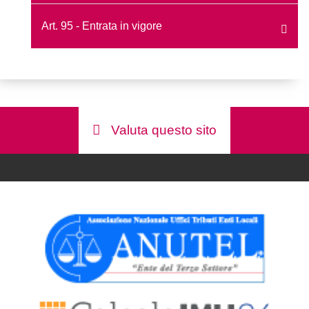
Art. 95 - Entrata in vigore
Valuta questo sito