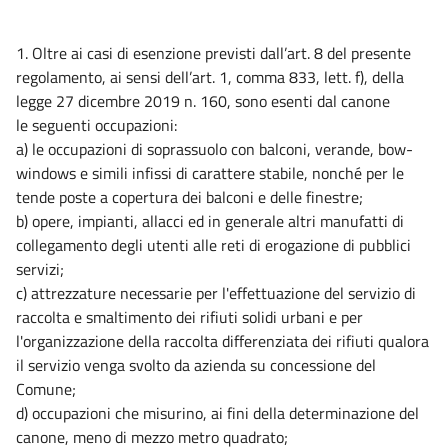
1. Oltre ai casi di esenzione previsti dall’art. 8 del presente
regolamento, ai sensi dell’art. 1, comma 833, lett. f), della
legge 27 dicembre 2019 n. 160, sono esenti dal canone
le seguenti occupazioni:
a) le occupazioni di soprassuolo con balconi, verande, bow-
windows e simili infissi di carattere stabile, nonché per le
tende poste a copertura dei balconi e delle finestre;
b) opere, impianti, allacci ed in generale altri manufatti di
collegamento degli utenti alle reti di erogazione di pubblici
servizi;
c) attrezzature necessarie per l'effettuazione del servizio di
raccolta e smaltimento dei rifiuti solidi urbani e per
l'organizzazione della raccolta differenziata dei rifiuti qualora
il servizio venga svolto da azienda su concessione del
Comune;
d) occupazioni che misurino, ai fini della determinazione del
canone, meno di mezzo metro quadrato;