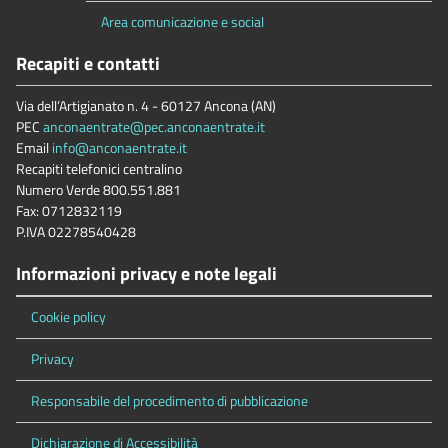
Area comunicazione e social
Recapiti e contatti
Via dell’Artigianato n. 4 - 60127 Ancona (AN)
PEC
anconaentrate@pec.anconaentrate.it
Email
info@anconaentrate.it
Recapiti telefonici centralino
Numero Verde 800.551.881
Fax: 0712832119
P.IVA 02278540428
Informazioni privacy e note legali
Cookie policy
Privacy
Responsabile del procedimento di pubblicazione
Dichiarazione di Accessibilità