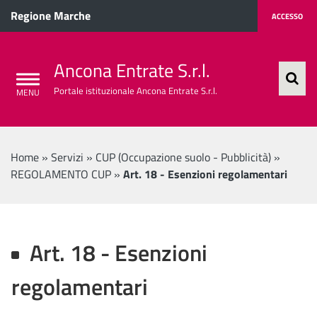
Regione Marche
ACCESSO
Ancona Entrate S.r.l.
Portale istituzionale Ancona Entrate S.r.l.
Home
»
Servizi
»
CUP (Occupazione suolo - Pubblicità)
»
REGOLAMENTO CUP
»
Art. 18 - Esenzioni regolamentari
Art. 18 - Esenzioni
regolamentari