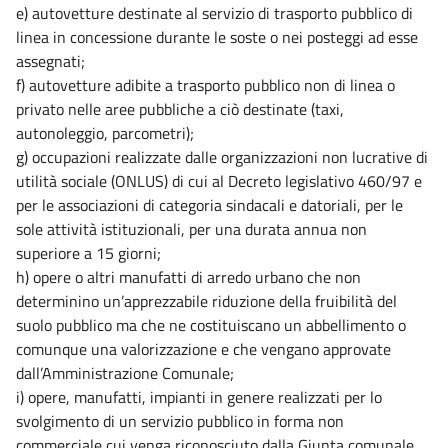
e) autovetture destinate al servizio di trasporto pubblico di
linea in concessione durante le soste o nei posteggi ad esse
assegnati;
f) autovetture adibite a trasporto pubblico non di linea o
privato nelle aree pubbliche a ciò destinate (taxi,
autonoleggio, parcometri);
g) occupazioni realizzate dalle organizzazioni non lucrative di
utilità sociale (ONLUS) di cui al Decreto legislativo 460/97 e
per le associazioni di categoria sindacali e datoriali, per le
sole attività istituzionali, per una durata annua non
superiore a 15 giorni;
h) opere o altri manufatti di arredo urbano che non
determinino un’apprezzabile riduzione della fruibilità del
suolo pubblico ma che ne costituiscano un abbellimento o
comunque una valorizzazione e che vengano approvate
dall’Amministrazione Comunale;
i) opere, manufatti, impianti in genere realizzati per lo
svolgimento di un servizio pubblico in forma non
commerciale cui venga riconosciuto dalla Giunta comunale