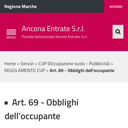
Regione Marche
ACCESSO
Ancona Entrate S.r.l.
Portale istituzionale Ancona Entrate S.r.l.
Home
»
Servizi
»
CUP (Occupazione suolo - Pubblicità)
»
REGOLAMENTO CUP
»
Art. 69 - Obblighi dell’occupante
Art. 69 - Obblighi
dell’occupante