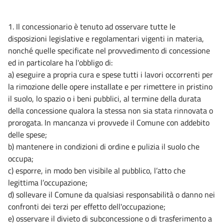
1. Il concessionario è tenuto ad osservare tutte le
disposizioni legislative e regolamentari vigenti in materia,
nonché quelle specificate nel provvedimento di concessione
ed in particolare ha l'obbligo di:
a) eseguire a propria cura e spese tutti i lavori occorrenti per
la rimozione delle opere installate e per rimettere in pristino
il suolo, lo spazio o i beni pubblici, al termine della durata
della concessione qualora la stessa non sia stata rinnovata o
prorogata. In mancanza vi provvede il Comune con addebito
delle spese;
b) mantenere in condizioni di ordine e pulizia il suolo che
occupa;
c) esporre, in modo ben visibile al pubblico, l’atto che
legittima l’occupazione;
d) sollevare il Comune da qualsiasi responsabilità o danno nei
confronti dei terzi per effetto dell'occupazione;
e) osservare il divieto di subconcessione o di trasferimento a