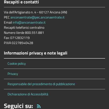
Recapiti e contatti
Via dell’Artigianato n. 4 - 60127 Ancona (AN)
PEC
anconaentrate@pec.anconaentrate.it
Email
info@anconaentrate.it
Recapiti telefonici centralino
Numero Verde 800.551.881
Fax: 0712832119
P.IVA 02278540428
Informazioni privacy e note legali
Cookie policy
Privacy
Responsabile del procedimento di pubblicazione
Dichiarazione di Accessibilità
Seguici su: