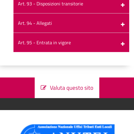
Art. 93 - Disposizioni transitorie
Art. 94 - Allegati
Art. 95 - Entrata in vigore
Valuta questo sito