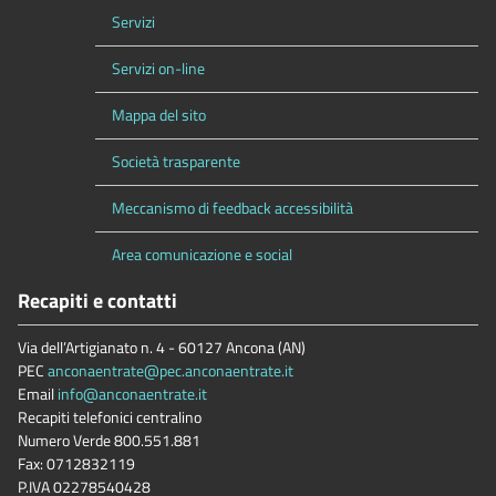
Servizi
Servizi on-line
Mappa del sito
Società trasparente
Meccanismo di feedback accessibilità
Area comunicazione e social
Recapiti e contatti
Via dell’Artigianato n. 4 - 60127 Ancona (AN)
PEC
anconaentrate@pec.anconaentrate.it
Email
info@anconaentrate.it
Recapiti telefonici centralino
Numero Verde 800.551.881
Fax: 0712832119
P.IVA 02278540428