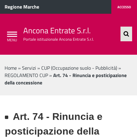
Regione Marche
ACCESSO
Ancona Entrate S.r.l.
Portale istituzionale Ancona Entrate S.r.l.
Home
»
Servizi
»
CUP (Occupazione suolo - Pubblicità)
»
REGOLAMENTO CUP
»
Art. 74 - Rinuncia e posticipazione
della concessione
Art. 74 - Rinuncia e
posticipazione della