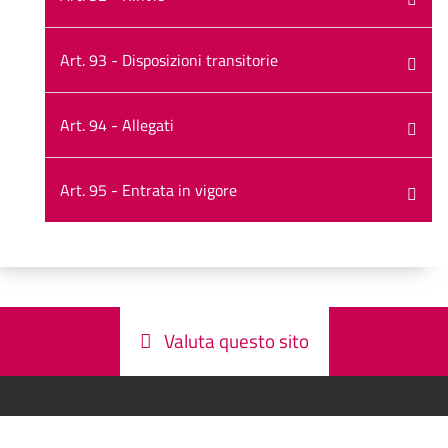
Art. 93 - Disposizioni transitorie
Art. 94 - Allegati
Art. 95 - Entrata in vigore
Valuta questo sito