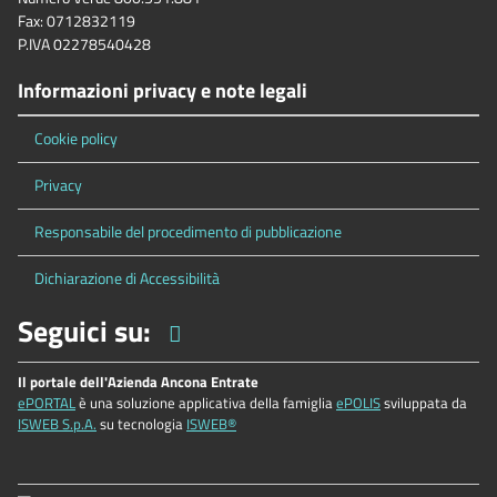
Fax: 0712832119
P.IVA 02278540428
Informazioni privacy e note legali
Cookie policy
Privacy
Responsabile del procedimento di pubblicazione
Dichiarazione di Accessibilità
Seguici su:
Il portale dell'Azienda Ancona Entrate
ePORTAL
è una soluzione applicativa della famiglia
ePOLIS
sviluppata da
ISWEB S.p.A.
su tecnologia
ISWEB®