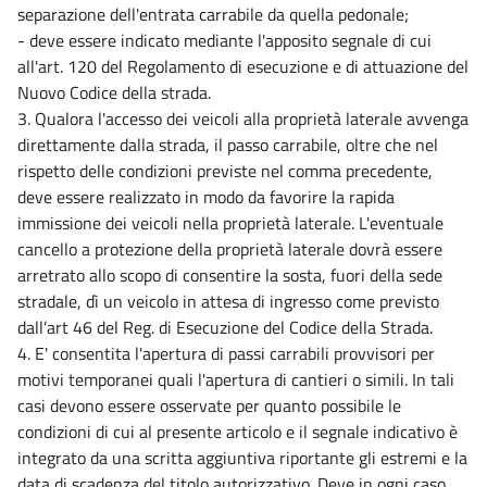
separazione dell'entrata carrabile da quella pedonale;
- deve essere indicato mediante l'apposito segnale di cui
all'art. 120 del Regolamento di esecuzione e di attuazione del
Nuovo Codice della strada.
3. Qualora l'accesso dei veicoli alla proprietà laterale avvenga
direttamente dalla strada, il passo carrabile, oltre che nel
rispetto delle condizioni previste nel comma precedente,
deve essere realizzato in modo da favorire la rapida
immissione dei veicoli nella proprietà laterale. L'eventuale
cancello a protezione della proprietà laterale dovrà essere
arretrato allo scopo di consentire la sosta, fuori della sede
stradale, dì un veicolo in attesa di ingresso come previsto
dall’art 46 del Reg. di Esecuzione del Codice della Strada.
4. E' consentita l'apertura di passi carrabili provvisori per
motivi temporanei quali l'apertura di cantieri o simili. In tali
casi devono essere osservate per quanto possibile le
condizioni di cui al presente articolo e il segnale indicativo è
integrato da una scritta aggiuntiva riportante gli estremi e la
data di scadenza del titolo autorizzativo. Deve in ogni caso