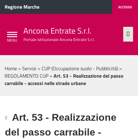
Regione Marche
ACCESSO
Ancona Entrate S.r.l.
Portale istituzionale Ancona Entrate S.r.l.
Home
»
Servizi
»
CUP (Occupazione suolo - Pubblicità)
»
REGOLAMENTO CUP
»
Art. 53 - Realizzazione del passo
carrabile - accessi nelle strade urbane
Art. 53 - Realizzazione
del passo carrabile -