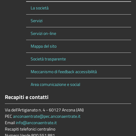
La società
Servizi
Servizi on-line
Mappa del sito
Società trasparente
Meccanismo di feedback accessibilità
Area comunicazione e social
Recapiti e contatti
Via dell’Artigianato n. 4 - 60127 Ancona (AN)
PEC
anconaentrate@pec.anconaentrate.it
Email
info@anconaentrate.it
Recapiti telefonici centralino
Numero Verde 800.551.881